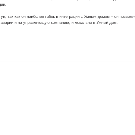
ции.
н, так как он наиболее гибок в интеграции с Умным домом – он позвол
б аварии и на управляющую компанию, и локально в Умный дом.