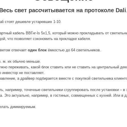
Весь свет рассчитывается на протоколе
Dali
li стоят дешевле устаревших 1-10.
ртный кабель ВВГнг-ls 5х1,5, который можно прокладывать от светильн
ой, что позволяет сэкономить на прокладке кабеля.
светом отвечает
один блок
ёмкостью до 64 светильников.
в. м. их обычно меньше.
нужно переживать, какой блок ставить или не ставить на центральный дек
 инвестор не поставляет.
равление, а драйвер подбирается вместе с покупкой светильника клиент
ь, например, точечные светильники сгруппировать после установки – в 
а. Это актуально, например, в гостиных, совмещенных с кухней. Или в 
делать диммируемым.