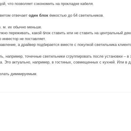
ой, что позволяет сэкономить на прокладке кабеля.
светом отвечает
один блок
ёмкостью до 64 светильников.
в. м. их обычно меньше.
нужно переживать, какой блок ставить или не ставить на центральный дек
 инвестор не поставляет.
равление, а драйвер подбирается вместе с покупкой светильника клиент
ь, например, точечные светильники сгруппировать после установки – в 
а. Это актуально, например, в гостиных, совмещенных с кухней. Или в 
делать диммируемым.