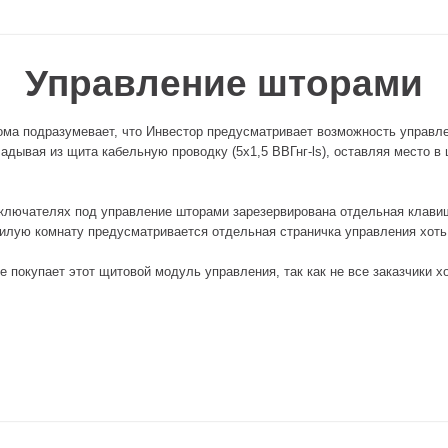
Управление шторами
ома подразумевает, что Инвестор предусматривает возможность управле
ладывая из щита кабельную проводку (5х1,5 ВВГнг-ls), оставляя место в
ключателях под управление шторами зарезервирована отдельная клавиш
жилую комнату предусматривается отдельная страничка управления хот
е покупает этот щитовой модуль управления, так как не все заказчики 